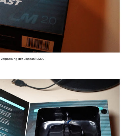
Verpackung der Lioncast LM20