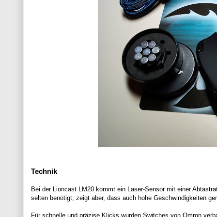
Technik
Bei der Lioncast LM20 kommt ein Laser-Sensor mit einer Abtastrat
selten benötigt, zeigt aber, dass auch hohe Geschwindigkeiten ge
Für schnelle und präzise Klicks wurden Switches von Omron verbaut