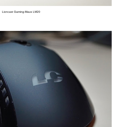
Lioncast Gaming-Maus LM20