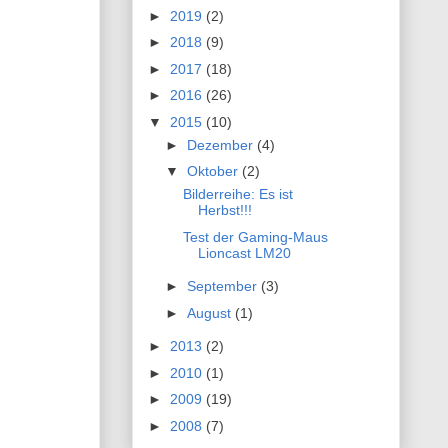
►
2019
(2)
►
2018
(9)
►
2017
(18)
►
2016
(26)
▼
2015
(10)
►
Dezember
(4)
▼
Oktober
(2)
Bilderreihe: Es ist
Herbst!!!
Test der Gaming-Maus
Lioncast LM20
►
September
(3)
►
August
(1)
►
2013
(2)
►
2010
(1)
►
2009
(19)
►
2008
(7)