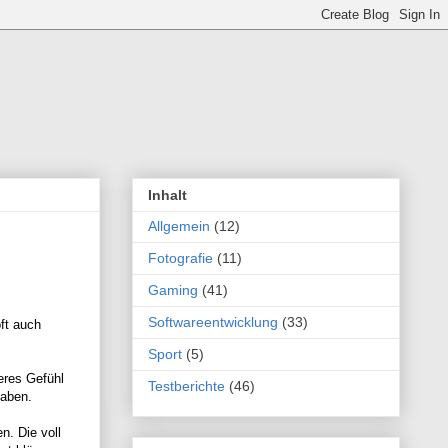
Inhalt
Allgemein
(12)
Fotografie
(11)
Gaming
(41)
Softwareentwicklung
(33)
ft auch
Sport
(5)
eres Gefühl
Testberichte
(46)
haben.
n. Die voll