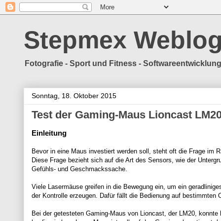
Stepmex Weblo
Fotografie - Sport und Fitness - Softwareentwicklu
Sonntag, 18. Oktober 2015
Test der Gaming-Maus Lioncast LM2
Einleitung
Bevor in eine Maus investiert werden soll, steht oft die Frage im
Diese Frage bezieht sich auf die Art des Sensors, wie der Untergr
Gefühls- und Geschmackssache.
Viele Lasermäuse greifen in die Bewegung ein, um ein geradlinige
der Kontrolle erzeugen. Dafür fällt die Bedienung auf bestimmten 
Bei der getesteten Gaming-Maus von Lioncast, der LM20, konnte ke