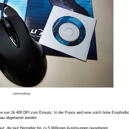
Lieferumfang
e von 16.400 DPI zum Einsatz. In der Praxis wird eine solch hohe Empfindlic
nau abgetastet werden.
, die laut Hersteller bis zu 5 Millionen Auslösungen garantieren.