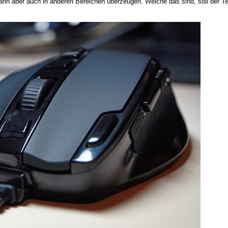
ann aber auch in anderen Bereichen überzeugen. Welche das sind, soll der Te