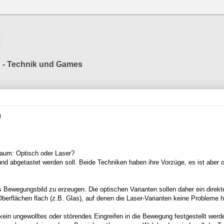
g
ng - Technik und Games
0
 Raum: Optisch oder Laser?
und abgetastet werden soll. Beide Techniken haben ihre Vorzüge, es ist aber o
s Bewegungsbild zu erzeugen. Die optischen Varianten sollen daher ein direkt
Oberflächen flach (z.B. Glas), auf denen die Laser-Varianten keine Probleme 
in ungewolltes oder störendes Eingreifen in die Bewegung festgestellt werde