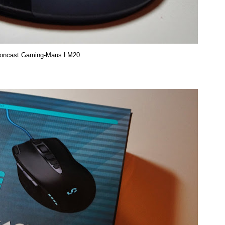
ioncast Gaming-Maus LM20